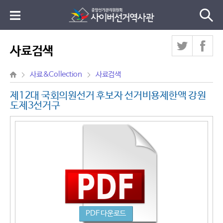
사료검색
사료&Collection
사료검색
제12대 국회의원선거 후보자 선거비용제한액 강원
도제3선거구
PDF 다운로드