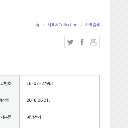
사료&Collection
사료검색
사료번호
LE-07-27961
생산일
2018.06.01.
선거분류
지방선거