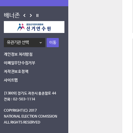
배너존
이동
개인정보 처리방침
이메일무단수집거부
저작권보호정책
사이트맵
[13809] 경기도 과천시 홍촌말로 44
전화 : 02-503-1114
COPYRIGHT(C) 2017
NATIONAL ELECTION COMISSION
ALL RIGHTS RESERVED