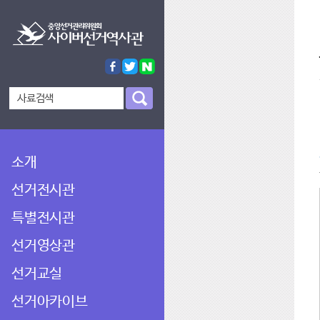
소개
선거전시관
특별전시관
선거영상관
선거교실
선거아카이브