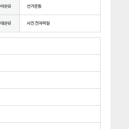
분야분류
선거운동
형태분류
사진 전자파일