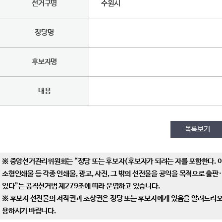
선거구명
수원시
정당명
후보자명
내용
목록보기
※ 중앙선거관리위원회는 “정당 또는 후보자(후보자가 되려는 자를 포함한다. 
소형인쇄물 등 각종 인쇄물, 광고, 사진, 그 밖의 선전물을 공익을 목적으로 출
있다”는 공직선거법 제279조에 따라 운영하고 있습니다.
※ 후보자 선전물의 저작권과 초상권은 정당 또는 후보자에게 있음을 알려드리오니
용하시기 바랍니다.