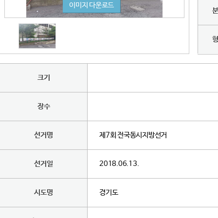
이미지 다운로드
크기
장수
선거명
제7회 전국동시지방선거
선거일
2018.06.13.
시도명
경기도