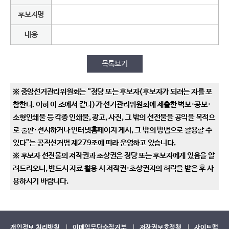
후보자명
내용
목록보기
※ 중앙선거관리위원회는 “정당 또는 후보자(후보자가 되려는 자를 포
함한다. 이하 이 조에서 같다)가 선거관리위원회에 제출한 벽보·공보·
소형인쇄물 등 각종 인쇄물, 광고, 사진, 그 밖의 선전물을 공익을 목적으
로 출판·전시하거나 인터넷홈페이지 게시, 그 밖의 방법으로 활용할 수
있다”는 공직선거법 제279조에 따라 운영하고 있습니다.
※ 후보자 선전물의 저작권과 초상권은 정당 또는 후보자에게 있음을 알
려드리오니, 반드시 자료 활용 시 저작권·초상권자의 허락을 받은 후 사
용하시기 바랍니다.
개인정보 처리방침
이메일무단수집거부
저작권보호정책
사이트맵