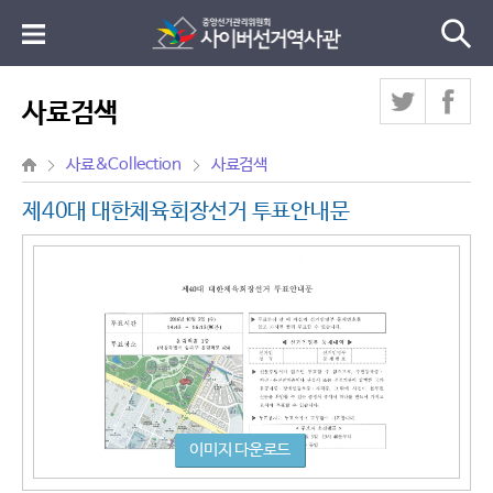
사료검색
사료&Collection
사료검색
제40대 대한체육회장선거 투표안내문
이미지 다운로드